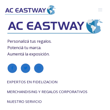
Ir
[wishsuite_table]
al
contenido
Personalizá tus regalos.
Potenciá tu marca.
Aumentá la exposición.
EXPERTOS EN FIDELIZACION
MERCHANDISING Y REGALOS CORPORATIVOS
NUESTRO SERVICIO